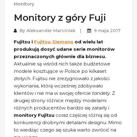
Monitory
Monitory z góry Fuji
By
Aleksander Marciniak
9 maja 2017
Fujitsu i
Fujitsu-Siemens
od wielu lat
produkują dosyć udane serie monitorów
przeznaczonych głównie dla biznesu.
Aktualnie są wśród nich także budżetowe
modele kosztujące w Polsce po kilkaset
złotych. Fujitsu nie zrezygnowało z jakości
wykonania, którą wcześniej zdobywało
klientów i nie ma w swojej ofercie
tandety
. Z
drugiej strony różnice między modelami
różnych producentów bardzo się zatarły i
monitory Fujitsu
coraz częściej różnią się od
konkurencji drobnymi detalami designu. Mimo
to wiedząc czego się szuka warto zwrócić na