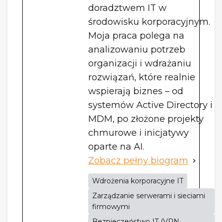
doradztwem IT w
środowisku korporacyjnym.
Moja praca polega na
analizowaniu potrzeb
organizacji i wdrażaniu
rozwiązań, które realnie
wspierają biznes – od
systemów Active Directory i
MDM, po złożone projekty
chmurowe i inicjatywy
oparte na AI.
Zobacz pełny biogram
Wdrożenia korporacyjne IT
Zarządzanie serwerami i sieciami
firmowymi
Bezpieczeństwo IT (VPN,