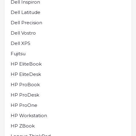
Dell Inspiron
Dell Latitude
Dell Precision
Dell Vostro
Dell XPS
Fujitsu
HP EliteBook
HP EliteDesk
HP ProBook
HP ProDesk
HP ProOne
HP Workstation
HP ZBook