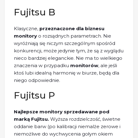
Fujitsu B
Klasyczne,
przeznaczone dla biznesu
monitory
o rozsądnych parametrach. Nie
wyróżniają się niczym szczególnym spośród
konkurencji, może jedynie tym, że są z wyglądu
nieco bardziej eleganckie. Nie ma to wielkiego
znaczenia w przypadku
monitorów
, ale jeśli
ktoś lubi idealną harmonię w biurze, będą dla
niego odpowiednie.
Fujitsu P
Najlepsze monitory sprzedawane pod
marką Fujitsu.
Wyższa rozdzielczość, świetne
oddanie barw (po kalibracji niemalże zerowe i
niemożliwe do wychwycenia gołym okiem