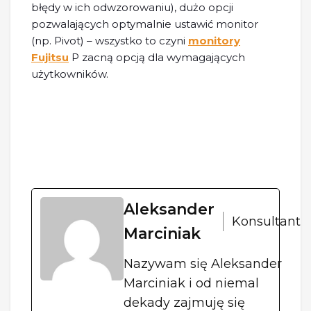
błędy w ich odwzorowaniu), dużo opcji
pozwalających optymalnie ustawić monitor
(np. Pivot) – wszystko to czyni
monitory
Fujitsu
P zacną opcją dla wymagających
użytkowników.
Aleksander
Konsultant
Marciniak
Nazywam się Aleksander
Marciniak i od niemal
dekady zajmuję się