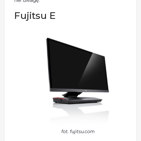
nie uwagę.
Fujitsu E
fot. fujitsu.com