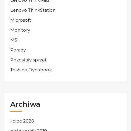
Lenovo ThinkPad
Lenovo ThinkStation
Microsoft
Monitory
MSI
Porady
Pozostały sprzęt
Toshiba Dynabook
Archiwa
lipiec 2020
październik 2019