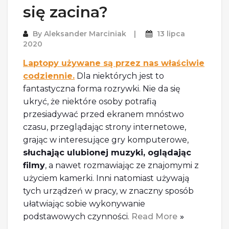
się zacina?
By
Aleksander Marciniak
13 lipca
2020
Laptopy używane są przez nas właściwie
codziennie.
Dla niektórych jest to
fantastyczna forma rozrywki. Nie da się
ukryć, że niektóre osoby potrafią
przesiadywać przed ekranem mnóstwo
czasu, przeglądając strony internetowe,
grając w interesujące gry komputerowe,
słuchając ulubionej muzyki, oglądając
filmy
, a nawet rozmawiając ze znajomymi z
użyciem kamerki. Inni natomiast używają
tych urządzeń w pracy, w znaczny sposób
ułatwiając sobie wykonywanie
podstawowych czynności.
Read More