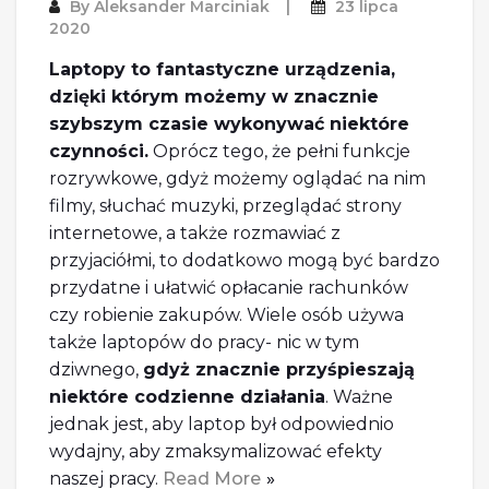
By
Aleksander Marciniak
23 lipca
2020
Laptopy to fantastyczne urządzenia,
dzięki którym możemy w znacznie
szybszym czasie wykonywać niektóre
czynności.
Oprócz tego, że pełni funkcje
rozrywkowe, gdyż możemy oglądać na nim
filmy, słuchać muzyki, przeglądać strony
internetowe, a także rozmawiać z
przyjaciółmi, to dodatkowo mogą być bardzo
przydatne i ułatwić opłacanie rachunków
czy robienie zakupów. Wiele osób używa
także laptopów do pracy- nic w tym
dziwnego,
gdyż znacznie przyśpieszają
niektóre codzienne działania
. Ważne
jednak jest, aby laptop był odpowiednio
wydajny, aby zmaksymalizować efekty
naszej pracy.
Read More