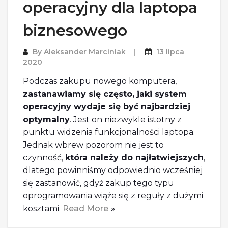
operacyjny dla laptopa
biznesowego
By
Aleksander Marciniak
13 lipca
2020
Podczas zakupu nowego komputera,
zastanawiamy się często, jaki system
operacyjny wydaje się być najbardziej
optymalny
. Jest on niezwykle istotny z
punktu widzenia funkcjonalności laptopa.
Jednak wbrew pozorom nie jest to
czynność,
która należy do najłatwiejszych
,
dlatego powinniśmy odpowiednio wcześniej
się zastanowić, gdyż zakup tego typu
oprogramowania wiąże się z reguły z dużymi
kosztami.
Read More