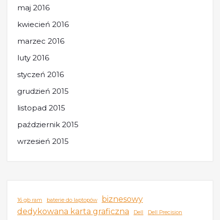
maj 2016
kwiecień 2016
marzec 2016
luty 2016
styczeń 2016
grudzień 2015
listopad 2015
październik 2015
wrzesień 2015
biznesowy
16 gb ram
baterie do laptopów
dedykowana karta graficzna
Dell
Dell Precision