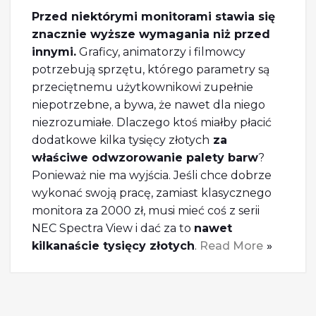
Przed niektórymi monitorami stawia się
znacznie wyższe wymagania niż przed
innymi.
Graficy, animatorzy i filmowcy
potrzebują sprzętu, którego parametry są
przeciętnemu użytkownikowi zupełnie
niepotrzebne, a bywa, że nawet dla niego
niezrozumiałe. Dlaczego ktoś miałby płacić
dodatkowe kilka tysięcy złotych
za
właściwe odwzorowanie palety barw
?
Ponieważ nie ma wyjścia. Jeśli chce dobrze
wykonać swoją pracę, zamiast klasycznego
monitora za 2000 zł, musi mieć coś z serii
NEC Spectra View i dać za to
nawet
kilkanaście tysięcy złotych
.
Read More