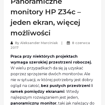
Panoramiczne
monitory HP Z34c –
jeden ekran, więcej
możliwości
By
Aleksander Marciniak
8 czerwca
2017
Praca przy niektórych projektach
wymaga szerokiej przestrzeni roboczej.
W wielu przypadkach da się ją uzyskać
poprzez sprzężenie dwóch monitorów. Ale
nie w sytuacji, w której potrzebny jest dobry
ogląd na całość,
bez pustych przestrzeni i
ramek pomiędzy ekranami
. Wtedy
najlepszym rozwiązaniem jest jeden,
panoramiczny monitor
, taki jak należący do