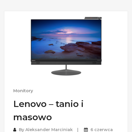
Monitory
Lenovo – tanio i
masowo
By
Aleksander Marciniak
6 czerwca