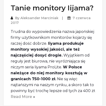
Tanie monitory Iijama?
By
Aleksander Marciniak
7 czerwca
2017
Trudna do wypowiedzenia nazwa japońskiej
firmy użytkownikom monitorów kojarzy się
raczej dość dobrze.
Iiyama produkuje
monitory wysokiej jakości, ale też
najczęściej dosyć drogie.
Wyjątkiem od
reguły jest biurowa, nie wyróżniająca się
niczym seria Iiyama ProLite.
W Polsce
należące do niej monitory kosztują w
granicach 750-1000 zł.
Nie są więc
najtańszymi na naszym rynku, a skoro tak to
powinny być trochę lepsze od tych za 400 zł.
Read More