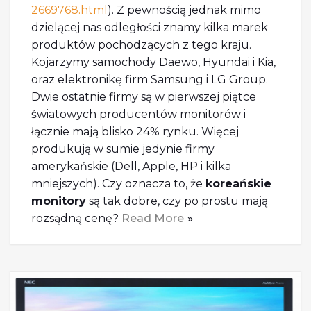
2669768.html
). Z pewnością jednak mimo
dzielącej nas odległości znamy kilka marek
produktów pochodzących z tego kraju.
Kojarzymy samochody Daewo, Hyundai i Kia,
oraz elektronikę firm Samsung i LG Group.
Dwie ostatnie firmy są w pierwszej piątce
światowych producentów monitorów i
łącznie mają blisko 24% rynku. Więcej
produkują w sumie jedynie firmy
amerykańskie (Dell, Apple, HP i kilka
mniejszych). Czy oznacza to, że
koreańskie
monitory
są tak dobre, czy po prostu mają
rozsądną cenę?
Read More