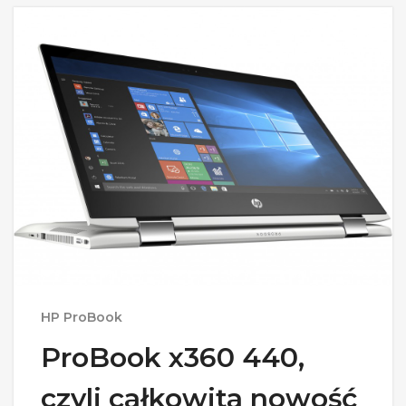
HP ProBook
ProBook x360 440,
czyli całkowita nowość