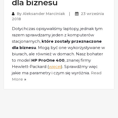
dla biznesu
By
Aleksander Marciniak
23 września
2018
Dotychczas opisywaliśmy laptopy, jednak tym
razem sprawdzamy jeden z komputerów
stacjonarnych,
które zostały przeznaczone
dla biznesu
. Mogą być one wykorzystywane w
biurach, ale również w domach. Nasz bohater
to model
HP ProOne 400
, znanej firmy
Hewlett-Packard (
więcej
). Sprawdźmy więc
jakie ma parametry i czym się wyróżnia.
Read
More