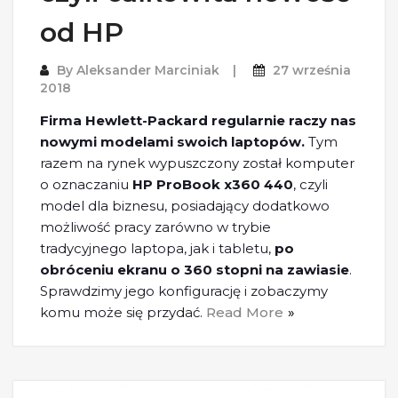
od HP
By
Aleksander Marciniak
27 września
2018
Firma Hewlett-Packard regularnie raczy nas
nowymi modelami swoich laptopów.
Tym
razem na rynek wypuszczony został komputer
o oznaczaniu
HP ProBook x360 440
, czyli
model dla biznesu, posiadający dodatkowo
możliwość pracy zarówno w trybie
tradycyjnego laptopa, jak i tabletu,
po
obróceniu ekranu o 360 stopni na zawiasie
.
Sprawdzimy jego konfigurację i zobaczymy
komu może się przydać.
Read More