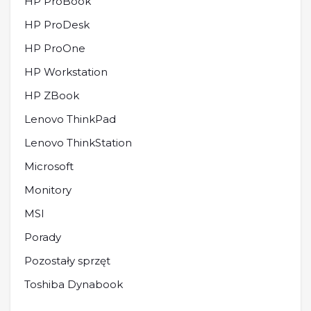
HP ProBook
HP ProDesk
HP ProOne
HP Workstation
HP ZBook
Lenovo ThinkPad
Lenovo ThinkStation
Microsoft
Monitory
MSI
Porady
Pozostały sprzęt
Toshiba Dynabook