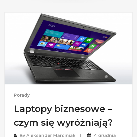
Porady
Laptopy biznesowe –
czym się wyróżniają?
By
Aleksander Marciniak
4 grudnia