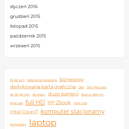
styczeń 2016
grudzień 2015
listopad 2015
październik 2015
wrzesień 2015
biznesowy
16 gb ram
baterie do laptopów
dedykowana karta graficzna
Dell
Dell Precision
dużo pamięci
do 32 gb ram
do pracy
dwa w jednym
full HD
HP Zbook
dysk ssd
intel core
komputer stacjonarny
Intel Core i7
laptop
komputery