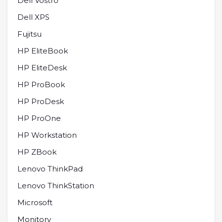
Dell Vostro
Dell XPS
Fujitsu
HP EliteBook
HP EliteDesk
HP ProBook
HP ProDesk
HP ProOne
HP Workstation
HP ZBook
Lenovo ThinkPad
Lenovo ThinkStation
Microsoft
Monitory