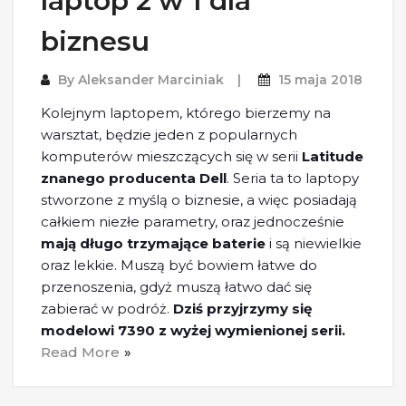
laptop 2 w 1 dla
biznesu
By
Aleksander Marciniak
15 maja 2018
Kolejnym laptopem, którego bierzemy na
warsztat, będzie jeden z popularnych
komputerów mieszczących się w serii
Latitude
znanego producenta Dell
. Seria ta to laptopy
stworzone z myślą o biznesie, a więc posiadają
całkiem niezłe parametry, oraz jednocześnie
mają długo trzymające baterie
i są niewielkie
oraz lekkie. Muszą być bowiem łatwe do
przenoszenia, gdyż muszą łatwo dać się
zabierać w podróż.
Dziś przyjrzymy się
modelowi 7390 z wyżej wymienionej serii.
Read More