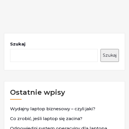
Szukaj
Szukaj
Ostatnie wpisy
Wydajny laptop biznesowy – czyli jaki?
Co zrobić, jeśli laptop się zacina?
Odpowiedni system operacyjny dla laptopa